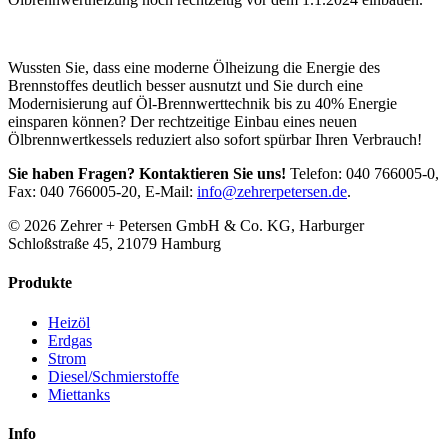
Wussten Sie, dass eine moderne Ölheizung die Energie des
Brennstoffes deutlich besser ausnutzt und Sie durch eine
Modernisierung auf Öl-Brennwerttechnik bis zu 40% Energie
einsparen können? Der rechtzeitige Einbau eines neuen
Ölbrennwertkessels reduziert also sofort spürbar Ihren Verbrauch!
Sie haben Fragen? Kontaktieren Sie uns!
Telefon: 040 766005-0,
Fax: 040 766005-20, E-Mail:
info@zehrerpetersen.de
.
© 2026 Zehrer + Petersen GmbH & Co. KG, Harburger
Schloßstraße 45, 21079 Hamburg
Produkte
Heizöl
Erdgas
Strom
Diesel/Schmierstoffe
Miettanks
Info