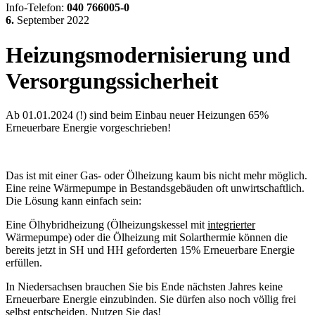
Info-Telefon:
040 766005-0
6.
September
2022
Heizungsmodernisierung und
Versorgungssicherheit
Ab 01.01.2024 (!) sind beim Einbau neuer Heizungen 65%
Erneuerbare Energie vorgeschrieben!
Das ist mit einer Gas- oder Ölheizung kaum bis nicht mehr möglich.
Eine reine Wärmepumpe in Bestandsgebäuden oft unwirtschaftlich.
Die Lösung kann einfach sein:
Eine Ölhybridheizung (Ölheizungskessel mit
integrierter
Wärmepumpe) oder die Ölheizung mit Solarthermie können die
bereits jetzt in SH und HH geforderten 15% Erneuerbare Energie
erfüllen.
In Niedersachsen brauchen Sie bis Ende nächsten Jahres keine
Erneuerbare Energie einzubinden. Sie dürfen also noch völlig frei
selbst entscheiden. Nutzen Sie das!