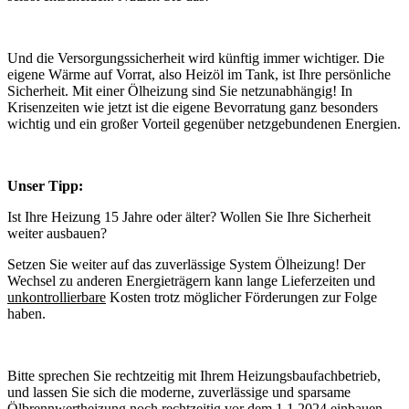
Und die Versorgungssicherheit wird künftig immer wichtiger. Die
eigene Wärme auf Vorrat, also Heizöl im Tank, ist Ihre persönliche
Sicherheit. Mit einer Ölheizung sind Sie netzunabhängig! In
Krisenzeiten wie jetzt ist die eigene Bevorratung ganz besonders
wichtig und ein großer Vorteil gegenüber netzgebundenen Energien.
Unser Tipp:
Ist Ihre Heizung 15 Jahre oder älter? Wollen Sie Ihre Sicherheit
weiter ausbauen?
Setzen Sie weiter auf das zuverlässige System Ölheizung! Der
Wechsel zu anderen Energieträgern kann lange Lieferzeiten und
unkontrollierbare
Kosten trotz möglicher Förderungen zur Folge
haben.
Bitte sprechen Sie rechtzeitig mit Ihrem Heizungsbaufachbetrieb,
und lassen Sie sich die moderne, zuverlässige und sparsame
Ölbrennwertheizung noch rechtzeitig vor dem 1.1.2024 einbauen.