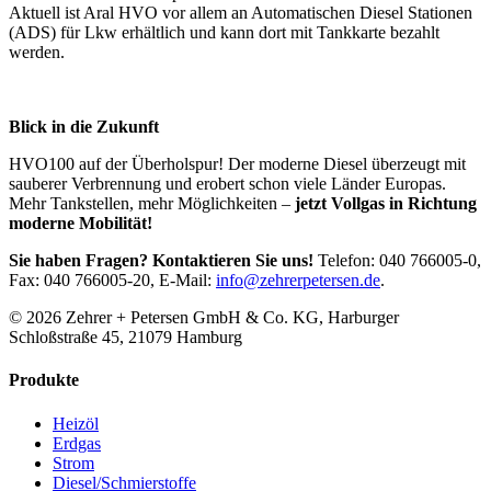
Aktuell ist Aral HVO vor allem an Automatischen Diesel Stationen
(ADS) für Lkw erhältlich und kann dort mit Tankkarte bezahlt
werden.
Blick in die Zukunft
HVO100 auf der Überholspur! Der moderne Diesel überzeugt mit
sauberer Verbrennung und erobert schon viele Länder Europas.
Mehr Tankstellen, mehr Möglichkeiten –
jetzt Vollgas in Richtung
moderne Mobilität!
Sie haben Fragen? Kontaktieren Sie uns!
Telefon: 040 766005-0,
Fax: 040 766005-20, E-Mail:
info@zehrerpetersen.de
.
© 2026 Zehrer + Petersen GmbH & Co. KG, Harburger
Schloßstraße 45, 21079 Hamburg
Produkte
Heizöl
Erdgas
Strom
Diesel/Schmierstoffe