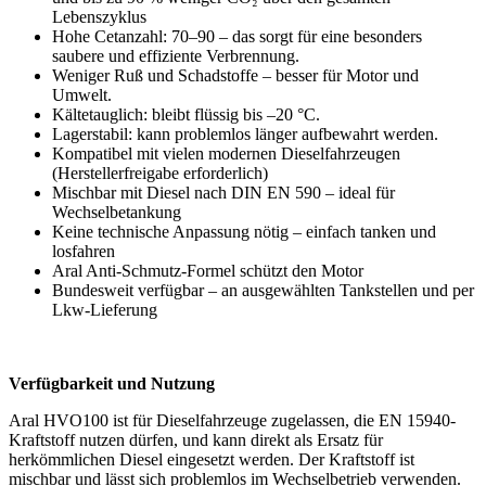
Lebenszyklus
Hohe Cetanzahl: 70–90 – das sorgt für eine besonders
saubere und effiziente Verbrennung.
Weniger Ruß und Schadstoffe – besser für Motor und
Umwelt.
Kältetauglich: bleibt flüssig bis –20 °C.
Lagerstabil: kann problemlos länger aufbewahrt werden.
Kompatibel mit vielen modernen Dieselfahrzeugen
(Herstellerfreigabe erforderlich)
Mischbar mit Diesel nach DIN EN 590 – ideal für
Wechselbetankung
Keine technische Anpassung nötig – einfach tanken und
losfahren
Aral Anti-Schmutz-Formel schützt den Motor
Bundesweit verfügbar – an ausgewählten Tankstellen und per
Lkw-Lieferung
Verfügbarkeit und Nutzung
Aral HVO100 ist für Dieselfahrzeuge zugelassen, die EN 15940-
Kraftstoff nutzen dürfen, und kann direkt als Ersatz für
herkömmlichen Diesel eingesetzt werden. Der Kraftstoff ist
mischbar und lässt sich problemlos im Wechselbetrieb verwenden.