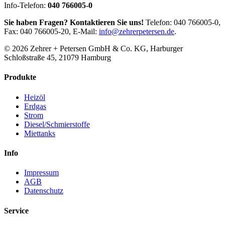
Info-Telefon:
040 766005-0
Sie haben Fragen? Kontaktieren Sie uns!
Telefon: 040 766005-0,
Fax: 040 766005-20, E-Mail:
info@zehrerpetersen.de
.
© 2026 Zehrer + Petersen GmbH & Co. KG, Harburger
Schloßstraße 45, 21079 Hamburg
Produkte
Heizöl
Erdgas
Strom
Diesel/Schmierstoffe
Miettanks
Info
Impressum
AGB
Datenschutz
Service